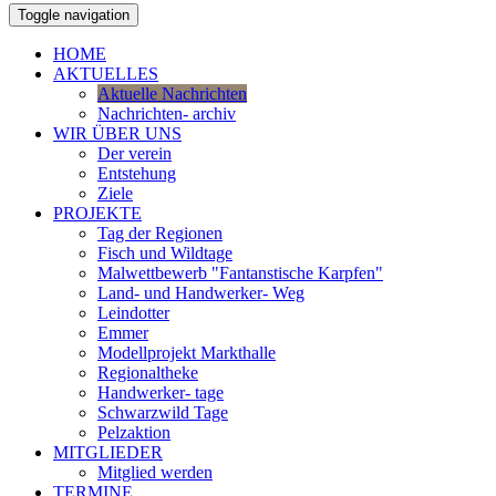
Toggle navigation
HOME
AKTUELLES
Aktuelle Nachrichten
Nachrichten- archiv
WIR ÜBER UNS
Der verein
Entstehung
Ziele
PROJEKTE
Tag der Regionen
Fisch und Wildtage
Malwettbewerb "Fantanstische Karpfen"
Land- und Handwerker- Weg
Leindotter
Emmer
Modellprojekt Markthalle
Regionaltheke
Handwerker- tage
Schwarzwild Tage
Pelzaktion
MITGLIEDER
Mitglied werden
TERMINE